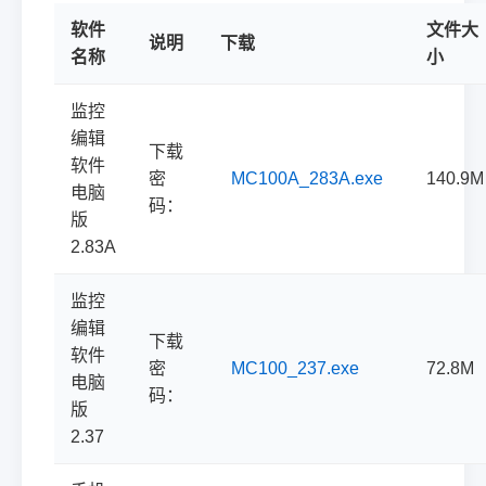
软件
文件大
说明
下载
名称
小
监控
编辑
下载
软件
密
MC100A_283A.exe
140.9M
电脑
码：
版
2.83A
监控
编辑
下载
软件
密
MC100_237.exe
72.8M
电脑
码：
版
2.37