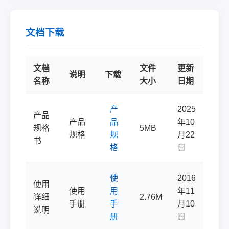
文档下载
文档
文件
更新
说明
下载
名称
大小
日期
产
2025
产品
产品
品
年10
规格
5MB
规格
规
月22
书
格
日
使
2016
使用
使用
用
年11
详细
2.76M
手册
手
月10
说明
册
日