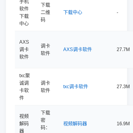
手机
下载
软件
二维
下载中心
-
下载
码
中心
AXS
调卡
调卡
AXS调卡软件
27.7M
软件
软件
txc聚
诚调
调卡
txc调卡软件
27.3M
卡软
软件
件
下载
视频
密
解码
视频解码器
16.9M
码：
器