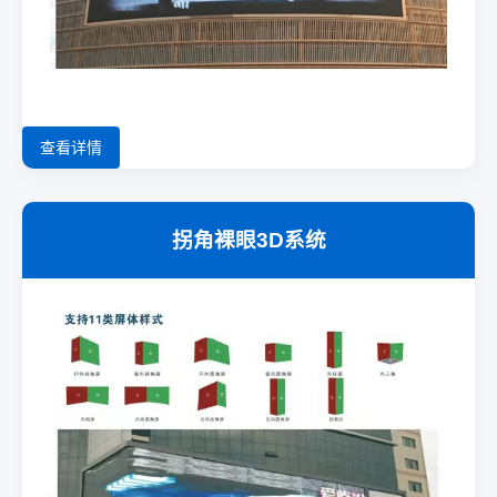
查看详情
拐角裸眼3D系统