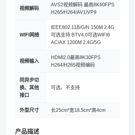
AVS2视频解码 最高8K60FPS
视频解码
H265/H264/AV1/VP9
IEEE802.11B/G/N 150M 2.4G
WIFI网络
可选支持 BTV4.0可选WIFI6
AC/AX 1200M 2.4G/5G
HDMI2.0最高8K30FPS
视频输入
H264/H265视频编码
同异步切
换、其他
可选、不支持
接口
外型尺寸
长25cm*宽18.5cm*高4cm
产品描述