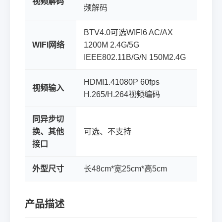
视频解码
频解码
BTV4.0可选WIFI6 AC/AX
WIFI网络
1200M 2.4G/5G
IEEE802.11B/G/N 150M2.4G
HDMI1.41080P 60fps
视频输入
H.265/H.264视频编码
同异步切
换、其他
可选、不支持
接口
外型尺寸
长48cm*宽25cm*高5cm
产品描述