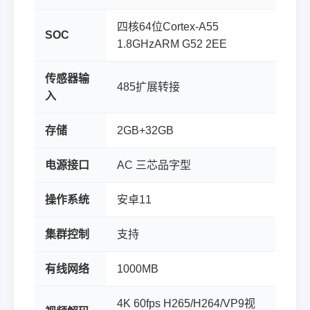
四核64位Cortex-A55
SOC
1.8GHzARM G52 2EE
传感器输
485扩展转接
入
存储
2GB+32GB
电源接口
AC 三芯品字型
操作系统
安卓11
集群控制
支持
有线网络
1000MB
4K 60fps H265/H264/VP9视